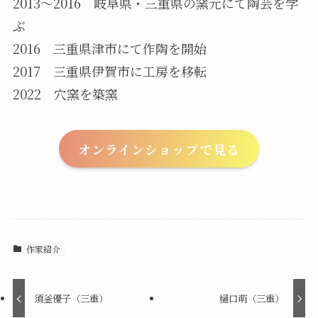
2013〜2016 岐阜県・三重県の窯元にて陶芸を学
ぶ
2016 三重県津市にて作陶を開始
2017 三重県伊賀市に工房を移転
2022 穴窯を築窯
オンラインショップで見る
作家紹介
須釜優子（三重）
樋口萌（三重）