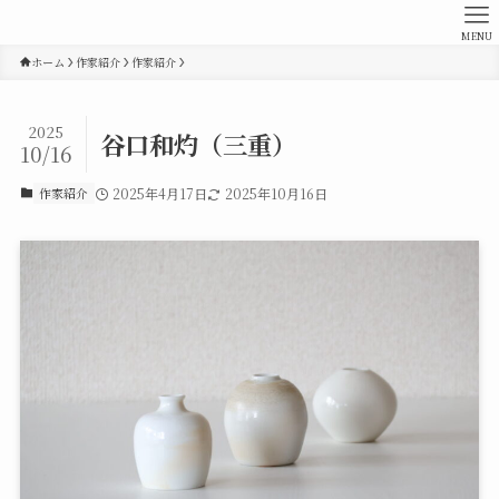
MENU
ホーム
作家紹介
作家紹介
2025
谷口和灼（三重）
10/16
作家紹介
2025年4月17日
2025年10月16日