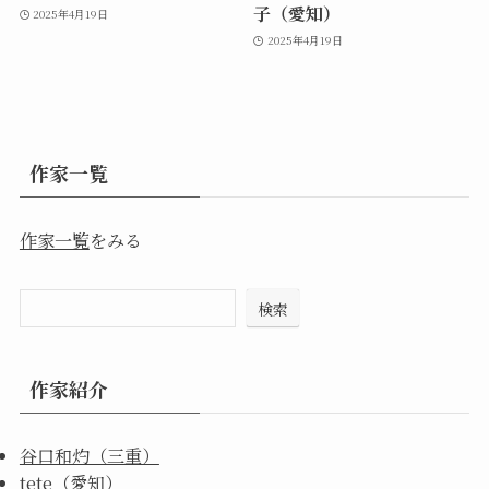
子（愛知）
2025年4月19日
2025年4月19日
作家一覧
作家一覧
をみる
検索
作家紹介
谷口和灼（三重）
tete（愛知）